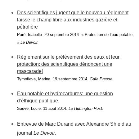
Des scientifiques jugent que le nouveau règlement
laisse le champ libre aux industries gazière et
pétrolière
Paré, Isabelle. 20 septembre 2
014. « Protection de l’eau potable
»
Le Devoir.
Règlement sur le prélèvement des eaux et leur
protection: des scientifiques dénoncent une
mascarade!
Tymofieva, Marina. 19 septembre 2
014.
Gaïa Presse.
Eau potable et hydrocarbures: une question
d’éthique publique.
Sauvé, Lucie. 11 août 2
014.
Le Huffington Post.
Entrevue de Marc Durand avec Alexandre Shield au
journal
Le Devoir
.