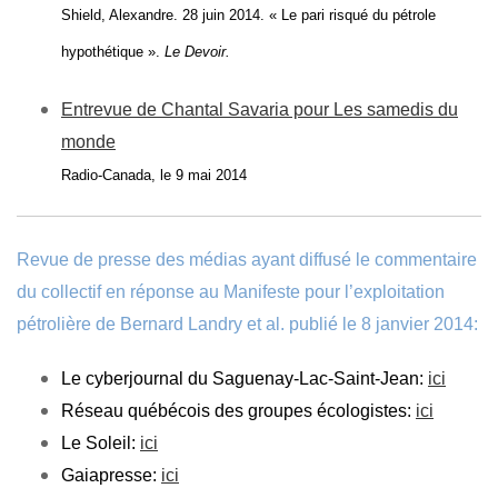
Shield, Alexandre. 28 juin 2
014. « Le pari risqué du pétrole
hypothétique ».
Le Devoir.
Entrevue de Chantal Savaria pour Les samedis du
monde
Radio-Canada, le 9 mai 2014
Revue de presse des médias ayant diffusé le commentaire
du collectif en réponse au Manifeste pour l’exploitation
pétrolière de Bernard Landry et al. publié le 8 janvier 2014:
Le cyberjournal du Saguenay-Lac-Saint-Jean:
ici
Réseau québécois des groupes écologistes:
ici
Le Soleil:
ici
Gaiapresse:
ici