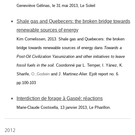
Geneviève Gélinas, le 31 mai 2013, Le Soleil
Shale gas and Quebecers: the broken bridge towards
renewable sources of energy
Kim Cornelissen, 2013. Shale gas and Quebecers: the broken
bridge towards renewable sources of energy dans
Towards a
Post-Oil Civilization Yasunization and other initiatives to leave
fossil fuels in the soil.
Coordonné par L. Temper, I. Yánez, K.
Sharife,
O.,God
win
and J. Martinez-Alier. Ejolt report no. 6.
pp.100-103
Interdiction de forage à Gaspé: réactions
Marie-Claude Costisella, 13 janvier 2013, Le Pharillon.
2012