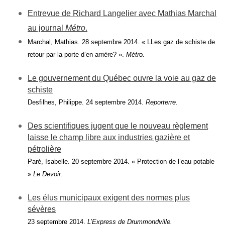
Entrevue de Richard Langelier avec Mathias Marchal
au journal
Métro
.
Marchal, Mathias. 28 septembre 2
014. « LLes gaz de schiste de
retour par la porte d’en arrière? ».
Métro.
Le gouvernement du Québec ouvre la voie au gaz de
schiste
Desfilhes, Philippe. 24 septembre 2
014.
Reporterre.
Des scientifiques jugent que le nouveau règlement
laisse le champ libre aux industries gazière et
pétrolière
Paré, Isabelle. 20 septembre 2
014. « Protection de l’eau potable
»
Le Devoir.
Les élus municipaux exigent des normes plus
sévères
23 septembre 2
014.
L’Express de Drummondville.