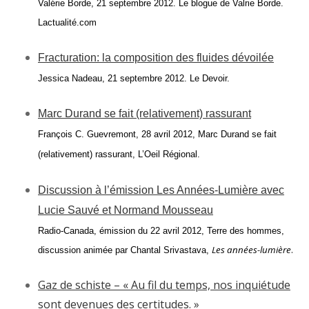
Valérie Borde, 21 septembre 2012. Le blogue de Valrie Borde.
Lactualité.com
Fracturation: la composition des fluides dévoilée
Jessica Nadeau, 21 septembre 2012. Le Devoir.
Marc Durand se fait (relativement) rassurant
François C. Guevremont, 28 avril 2012, Marc Durand se fait
(relativement) rassurant, L’Oeil Régional.
Discussion à l’émission Les Années-Lumière avec
Lucie Sauvé et Normand Mousseau
Radio-Canada, émission du 22 avril 2012, Terre des hommes,
Les années-lumière
.
discussion animée par Chantal Srivastava,
Gaz de schiste – « Au fil du temps, nos inquiétude
sont devenues des certitudes. »