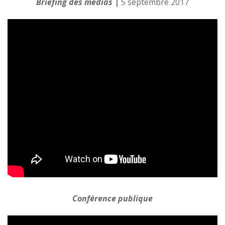
Briefing des médias
|
5 septembre 2017
Conférence publique